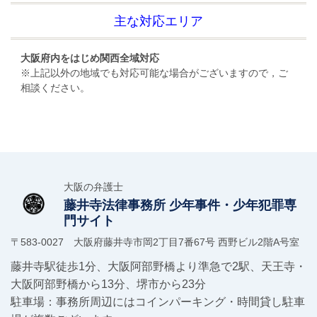
主な対応エリア
大阪府内をはじめ関西全域対応
※上記以外の地域でも対応可能な場合がございますので，ご
相談ください。
大阪の弁護士
藤井寺法律事務所
少年事件・少年犯罪専
門サイト
〒583-0027 大阪府藤井寺市岡2丁目7番67号 西野ビル2階A号室
藤井寺駅徒歩1分、大阪阿部野橋より準急で2駅、天王寺・
大阪阿部野橋から13分、堺市から23分
駐車場：事務所周辺にはコインパーキング・時間貸し駐車