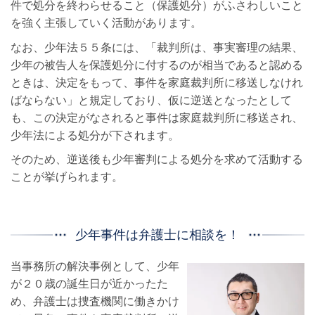
件で処分を終わらせること（保護処分）がふさわしいこと
を強く主張していく活動があります。
なお、少年法５５条には、「裁判所は、事実審理の結果、
少年の被告人を保護処分に付するのが相当であると認める
ときは、決定をもって、事件を家庭裁判所に移送しなけれ
ばならない」と規定しており、仮に逆送となったとして
も、この決定がなされると事件は家庭裁判所に移送され、
少年法による処分が下されます。
そのため、逆送後も少年審判による処分を求めて活動する
ことが挙げられます。
少年事件は弁護士に相談を！
当事務所の解決事例として、少年
が２０歳の誕生日が近かったた
め、弁護士は捜査機関に働きかけ