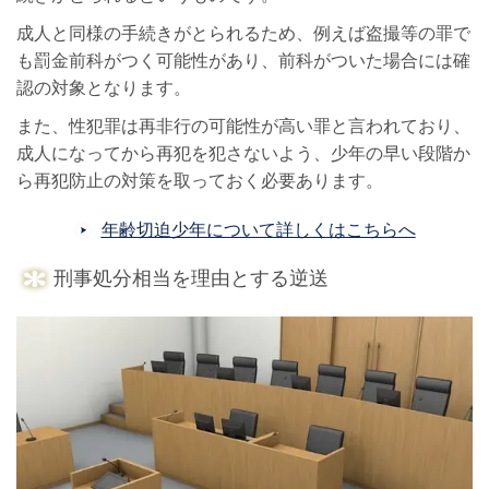
成人と同様の手続きがとられるため、例えば盗撮等の罪で
も罰金前科がつく可能性があり、前科がついた場合には確
認の対象となります。
また、性犯罪は再非行の可能性が高い罪と言われており、
成人になってから再犯を犯さないよう、少年の早い段階か
ら再犯防止の対策を取っておく必要あります。
年齢切迫少年について詳しくはこちらへ
刑事処分相当を理由とする逆送