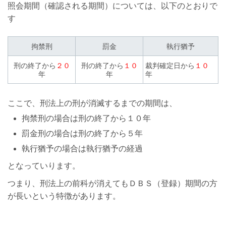
照会期間（確認される期間）については、以下のとおりで
す
拘禁刑
罰金
執行猶予
刑の終了から
２０
刑の終了から
１０
裁判確定日から
１０
年
年
年
ここで、刑法上の刑が消滅するまでの期間は、
拘禁刑の場合は刑の終了から１０年
罰金刑の場合は刑の終了から５年
執行猶予の場合は執行猶予の経過
となっていります。
つまり、刑法上の前科が消えてもＤＢＳ（登録）期間の方
が長いという特徴があります。