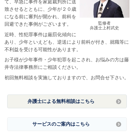
て、早急に事件を家庭裁判所に送
致させるとともに、少年が２０歳
になる前に審判が開かれ、前科を
監修者
回避できた事例がございます。
弁護士上村武史
近時、性犯罪事件は厳罰化傾向に
あり、少年といえども、逆送により前科が付き、就職等に
不利益を受ける可能性があります。
お子様が少年事件・少年犯罪を起こされ、お悩みの方は藤
井寺法律事務所にご相談ください。
初回無料相談を実施しておりますので、お問合せ下さい。
弁護士による無料相談はこちら
サービスのご案内はこちら