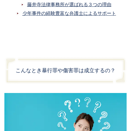
藤井寺法律事務所が選ばれる３つの理由
少年事件の経験豊富な弁護士によるサポート
こんなとき暴行罪や傷害罪は成立するの？