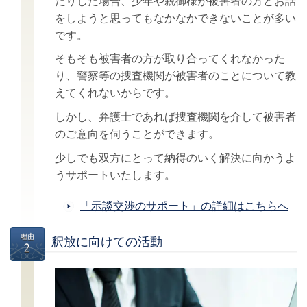
たりした場合、少年や親御様が被害者の方とお話
をしようと思ってもなかなかできないことが多い
です。
そもそも被害者の方が取り合ってくれなかった
り、警察等の捜査機関が被害者のことについて教
えてくれないからです。
しかし、弁護士であれば捜査機関を介して被害者
のご意向を伺うことができます。
少しでも双方にとって納得のいく解決に向かうよ
うサポートいたします。
「示談交渉のサポート」の
詳細はこちらへ
釈放に向けての活動