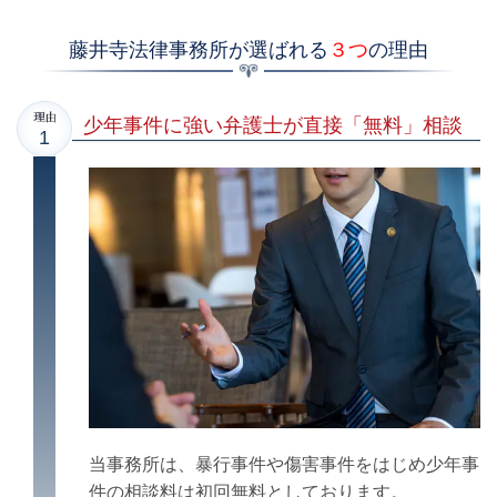
藤井寺法律事務所が選ばれる
３つ
の理由
少年事件に強い弁護士が直接「無料」相談
当事務所は、暴行事件や傷害事件をはじめ少年事
件の相談料は初回無料としております。