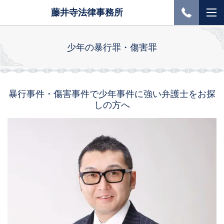
藤井寺法律事務所
少年の暴行罪・傷害罪
暴行事件・傷害事件で少年事件に強い弁護士をお探
しの方へ