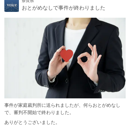
奈良県
おとがめなしで事件が終わりました
事件が家庭裁判所に送られましたが、何らおとがめなし
で、審判不開始で終わりました。
ありがとうございました。