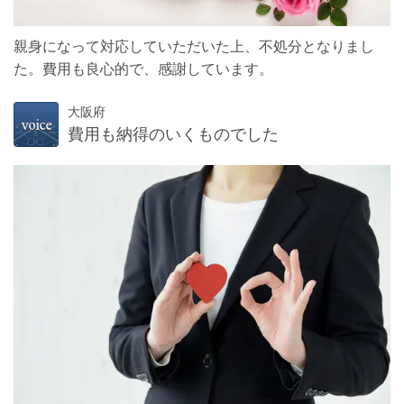
親身になって対応していただいた上、不処分となりまし
た。費用も良心的で、感謝しています。
大阪府
費用も納得のいくものでした